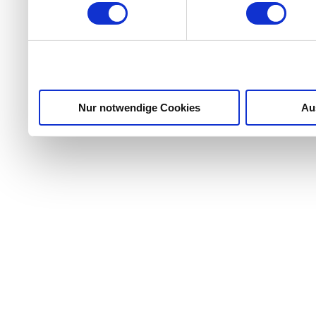
weiteren Daten zusammen, 
haben oder die sie im Ra
gesammelt haben.
Nur notwendige Cookies
Au