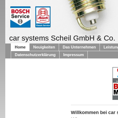
car systems Scheil GmbH & Co.
Home
Neuigkeiten
Das Unternehmen
Leistun
Datenschutzerklärung
Impressum
Willkommen bei car