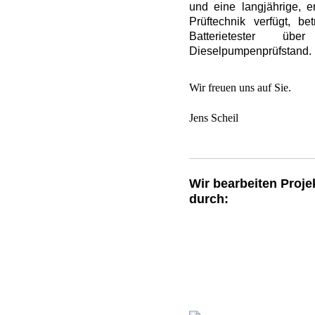
und eine langjährige, e
Prüftechnik verfügt, b
Batterietester ü
Dieselpumpenprüfstand.
Wir freuen uns auf Sie.
Jens Scheil
Wir bearbeiten Proje
durch: