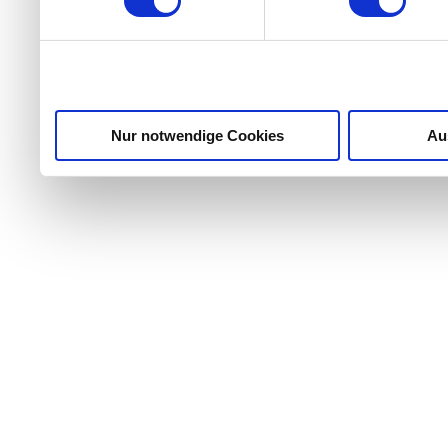
weiteren Daten zusammen, 
haben oder die sie im Ra
gesammelt haben.
Nur notwendige Cookies
Au