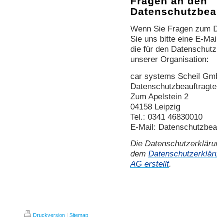
Fragen an den
Datenschutzbea
Wenn Sie Fragen zum D
Sie uns bitte eine E-Mai
die für den Datenschutz
unserer Organisation:
car systems Scheil Gm
Datenschutzbeauftragt
Zum Apelstein 2
04158 Leipzig
Tel.: 0341 46830010
E-Mail: Datenschutzbea
Die Datenschutzerkläru
dem
Datenschutzerklär
AG erstellt
.
Druckversion
|
Sitemap