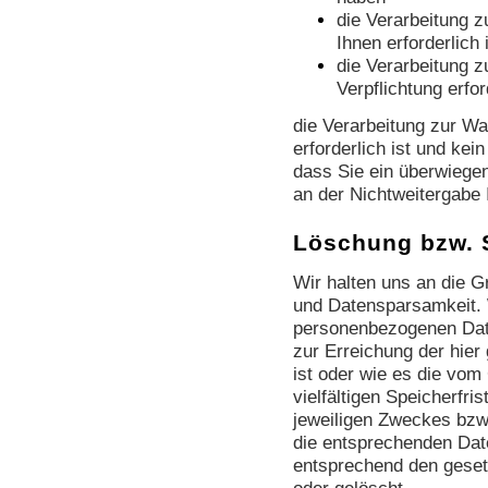
die Verarbeitung z
Ihnen erforderlich 
die Verarbeitung zu
Verpflichtung erfor
die Verarbeitung zur Wa
erforderlich ist und ke
dass Sie ein überwiege
an der Nichtweitergabe 
Löschung bzw. 
Wir halten uns an die 
und Datensparsamkeit. 
personenbezogenen Date
zur Erreichung der hier
ist oder wie es die vo
vielfältigen Speicherfri
jeweiligen Zweckes bzw.
die entsprechenden Dat
entsprechend den gesetz
oder gelöscht.