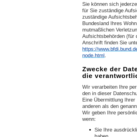
Sie können sich jederze
für Sie zuständige Aufs
zuständige Aufsichtsbeh
Bundesland Ihres Wohnsi
mutmaßlichen Verletzung
Aufsichtsbehörden (für d
Anschrift finden Sie unt
https://www.bfdi.bund.d
node.html
.
Zwecke der Dat
die verantwortli
Wir verarbeiten Ihre p
den in dieser Datensch
Eine Übermittlung Ihrer
anderen als den genannt
Wir geben Ihre persönli
wenn:
Sie Ihre ausdrückli
haben