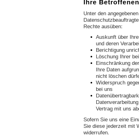
Ihre Betroffene
Unter den angegebenen
Datenschutzbeauftragten
Rechte ausüben:
Auskunft über Ihr
und deren Verarbe
Berichtigung unri
Löschung Ihrer be
Einschränkung der
Ihre Daten aufgrun
nicht löschen dürf
Widerspruch gegen
bei uns
Datenübertragbarke
Datenverarbeitung 
Vertrag mit uns a
Sofern Sie uns eine Einw
Sie diese jederzeit mit 
widerrufen.